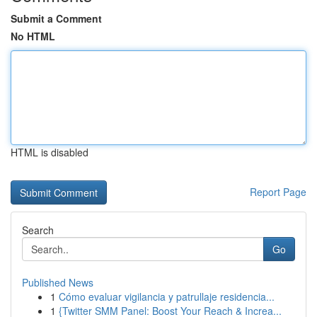
Submit a Comment
No HTML
HTML is disabled
Report Page
Search
Go
Published News
1
Cómo evaluar vigilancia y patrullaje residencia...
1
{Twitter SMM Panel: Boost Your Reach & Increa...