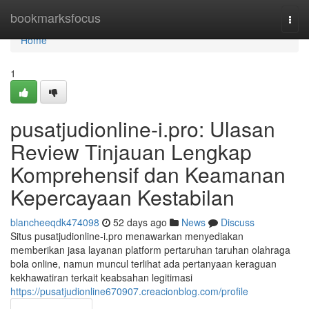
Home
bookmarksfocus
Togg
navi
Home
1
pusatjudionline-i.pro: Ulasan
Review Tinjauan Lengkap
Komprehensif dan Keamanan
Kepercayaan Kestabilan
blancheeqdk474098
52 days ago
News
Discuss
Situs pusatjudionline-i.pro menawarkan menyediakan
memberikan jasa layanan platform pertaruhan taruhan olahraga
bola online, namun muncul terlihat ada pertanyaan keraguan
kekhawatiran terkait keabsahan legitimasi
https://pusatjudionline670907.creacionblog.com/profile