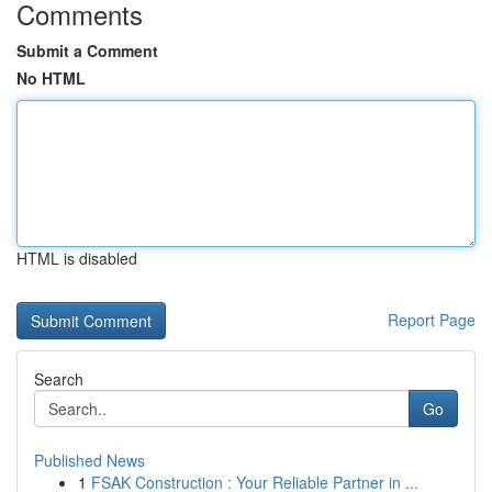
Comments
Submit a Comment
No HTML
HTML is disabled
Report Page
Search
Go
Published News
1
FSAK Construction : Your Reliable Partner in ...