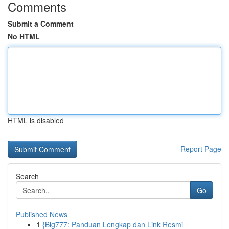
Comments
Submit a Comment
No HTML
HTML is disabled
Report Page
Search
Go
Published News
1
{Big777: Panduan Lengkap dan Link Resmi