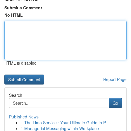
Submit a Comment
No HTML
HTML is disabled
Report Page
Search
Go
Published News
1
The Limo Service : Your Ultimate Guide to P...
1
Managerial Messaging within Workplace