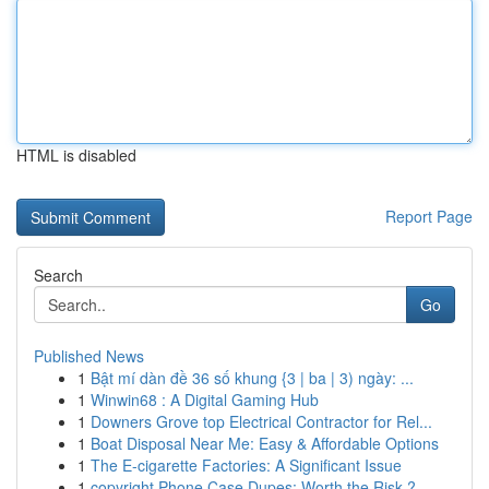
HTML is disabled
Report Page
Search
Go
Published News
1
Bật mí dàn đề 36 số khung {3 | ba | 3) ngày: ...
1
Winwin68 : A Digital Gaming Hub
1
Downers Grove top Electrical Contractor for Rel...
1
Boat Disposal Near Me: Easy & Affordable Options
1
The E-cigarette Factories: A Significant Issue
1
copyright Phone Case Dupes: Worth the Risk ?