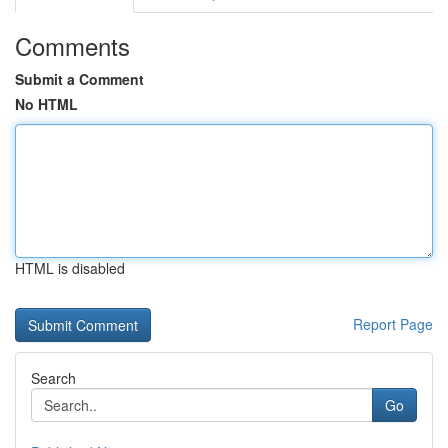
Comments
Submit a Comment
No HTML
HTML is disabled
Report Page
Search
Go