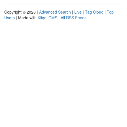
Copyright © 2026 |
Advanced Search
|
Live
|
Tag Cloud
|
Top
Users
| Made with
Kliqqi CMS
|
All RSS Feeds