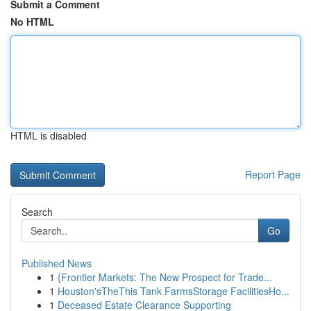
Submit a Comment
No HTML
HTML is disabled
Report Page
Search
Go
Published News
1
{Frontier Markets: The New Prospect for Trade...
1
Houston'sTheThis Tank FarmsStorage FacilitiesHo...
1
Deceased Estate Clearance Supporting