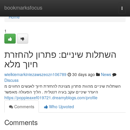
Home
bookmarksfocus
Togg
navi
Home
1
השתלות שיניים: פתרון להחזרת
חיוך מלא
wielkiemarkiniezawszeozn106789
30 days ago
News
Discuss
השתלות שיניים מהוות פתרון מצוינת להחזרת חיוך לאנשים החווים מ
היעדר שיניים עקב בעיה דנטלית . הליך הפעולה מאפשר
https://poppieaxef019721.dreamyblogs.com/profile
Comments
Who Upvoted
Comments