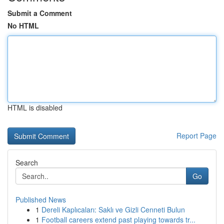
Submit a Comment
No HTML
HTML is disabled
Report Page
Search
Go
Published News
1
Dereli Kaplıcaları: Saklı ve Gizli Cenneti Bulun
1
Football careers extend past playing towards tr...