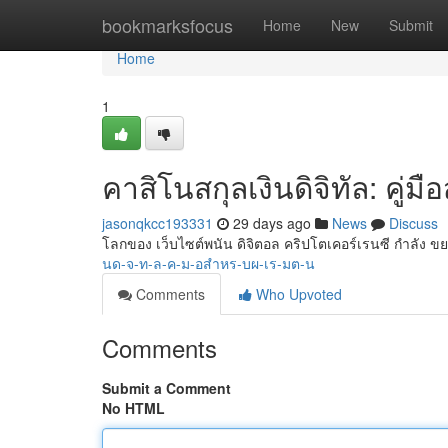
Home
bookmarksfocus
Home
New
Submit
Home
1
คาสิโนสกุลเงินดิจิทัล: คู่มือ
jasonqkcc193331
29 days ago
News
Discuss
โลกของ เว็บไซต์พนัน ดิจิตอล คริปโตเคอร์เรนซี กำลัง ข
นด-จ-ท-ล-ค-ม-อสำหร-บผ-เร-มต-น
Comments
Who Upvoted
Comments
Submit a Comment
No HTML