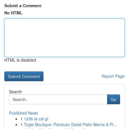
Submit a Comment
No HTML
HTML is disabled
Report Page
Search
Go
Published News
1
123b là cái gì
1
Togel Boutique: Panduan Detail Paito Warna & Pr...